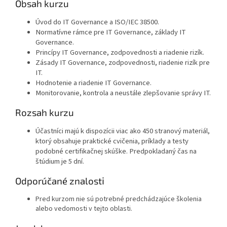
Obsah kurzu
Úvod do IT Governance a ISO/IEC 38500.
Normatívne rámce pre IT Governance, základy IT
Governance.
Princípy IT Governance, zodpovednosti a riadenie rizík.
Zásady IT Governance, zodpovednosti, riadenie rizík pre
IT.
Hodnotenie a riadenie IT Governance.
Monitorovanie, kontrola a neustále zlepšovanie správy IT.
Rozsah kurzu
Účastníci majú k dispozícii viac ako 450 stranový materiál,
ktorý obsahuje praktické cvičenia, príklady a testy
podobné certifikačnej skúške. Predpokladaný čas na
štúdium je 5 dní.
i
Odporúčané znalost
Pred kurzom nie sú potrebné predchádzajúce školenia
alebo vedomosti v tejto oblasti.