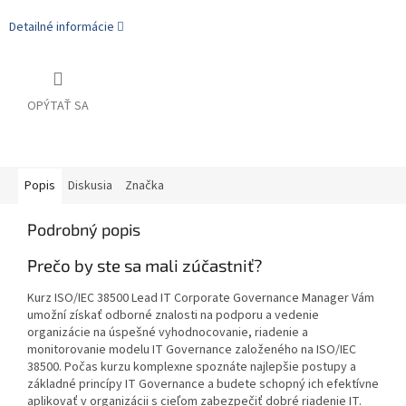
Detailné informácie
OPÝTAŤ SA
Popis
Diskusia
Značka
Podrobný popis
Prečo by ste sa mali zúčastniť?
Kurz ISO/IEC 38500 Lead IT Corporate Governance Manager Vám
umožní získať odborné znalosti na podporu a vedenie
organizácie na úspešné vyhodnocovanie, riadenie a
monitorovanie modelu IT Governance založeného na ISO/IEC
38500. Počas kurzu komplexne spoznáte najlepšie postupy a
základné princípy IT Governance a budete schopný ich efektívne
aplikovať v organizácii s cieľom zabezpečiť dobré riadenie IT.