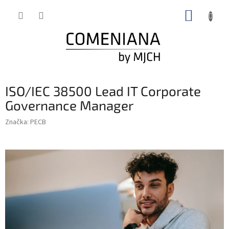
Prejsť
NÁKUP
na
obsah
KOŠÍK
ISO/IEC 38500 Lead IT Corporate
Governance Manager
Značka:
PECB