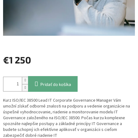
€1 250
Jednotková
cena:
Pridať do košíka
Kurz ISO/IEC 38500 Lead IT Corporate Governance Manager Vám
umožní získať odborné znalosti na podporu a vedenie organizácie na
úspešné vyhodnocovanie, riadenie a monitorovanie modelu IT
Governance založeného na ISO/IEC 38500. Počas kurzu komplexne
spoznáte najlepšie postupy a základné princípy IT Governance a
budete schopný ich efektívne aplikovať v organizácii s cieľom
zabezpečiť dobré riadenie IT