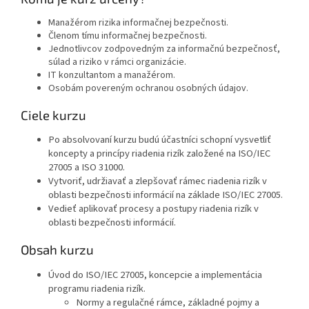
Manažérom rizika informačnej bezpečnosti.
Členom tímu informačnej bezpečnosti.
Jednotlivcov zodpovedným za informačnú bezpečnosť,
súlad a riziko v rámci organizácie.
IT konzultantom a manažérom.
Osobám povereným ochranou osobných údajov.
Ciele kurzu
Po absolvovaní kurzu budú účastníci schopní vysvetliť
koncepty a princípy riadenia rizík založené na ISO/IEC
27005 a ISO 31000.
Vytvoriť, udržiavať a zlepšovať rámec riadenia rizík v
oblasti bezpečnosti informácií na základe ISO/IEC 27005.
Vedieť aplikovať procesy a postupy riadenia rizík v
oblasti bezpečnosti informácií.
Obsah kurzu
Úvod do ISO/IEC 27005, koncepcie a implementácia
programu riadenia rizík.
Normy a regulačné rámce, základné pojmy a