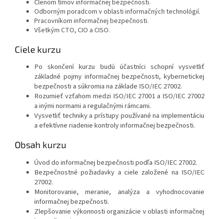
Členom tímov informačnej bezpečnosti.
Odborným poradcom v oblasti informačných technológií.
Pracovníkom informačnej bezpečnosti.
Všetkým CTO, CIO a CISO.
Ciele kurzu
Po skončení kurzu budú účastníci schopní vysvetliť
základné pojmy informačnej bezpečnosti, kybernetickej
bezpečnosti a súkromia na základe ISO/IEC 27002.
Rozumieť vzťahom medzi ISO/IEC 27001 a ISO/IEC 27002
a inými normami a regulačnými rámcami.
Vysvetliť techniky a prístupy používané na implementáciu
a efektívne riadenie kontroly informačnej bezpečnosti.
Obsah kurzu
Úvod do informačnej bezpečnosti podľa ISO/IEC 27002.
Bezpečnostné požiadavky a ciele založené na ISO/IEC
27002.
Monitorovanie, meranie, analýza a vyhodnocovanie
informačnej bezpečnosti.
Zlepšovanie výkonnosti organizácie v oblasti informačnej