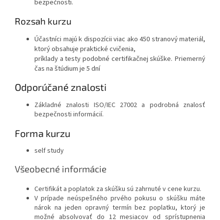
bezpečnosti.
Rozsah kurzu
Účastníci majú k dispozícii viac ako 450 stranový materiál,
ktorý obsahuje praktické cvičenia,
príklady a testy podobné certifikačnej skúške. Priemerný
čas na štúdium je 5 dní
Odporúčané znalosti
Základné znalosti ISO/IEC 27002 a podrobná znalosť
bezpečnosti informácií.
Forma kurzu
self study
Všeobecné informácie
Certifikát a poplatok za skúšku sú zahrnuté v cene kurzu.
V prípade neúspešného prvého pokusu o skúšku máte
nárok na jeden opravný termín bez poplatku, ktorý je
možné absolvovať do 12 mesiacov od sprístupnenia