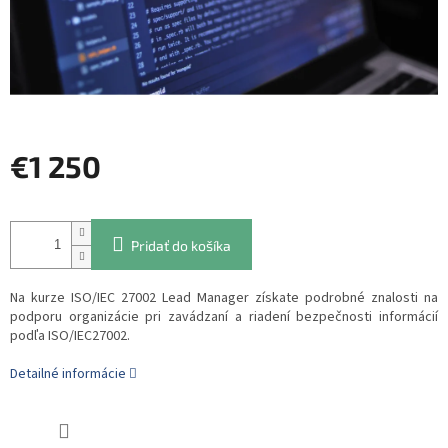
€1 250
Jednotková
cena:
Pridať do košíka
Na kurze ISO/IEC 27002 Lead Manager získate podrobné znalosti na
podporu organizácie pri zavádzaní a riadení bezpečnosti informácií
podľa ISO/IEC27002.
Detailné informácie