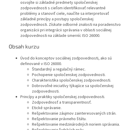
osvojíte si základné predmety spoločenskej
zodpovednosti s cieľom identifikovať relevantné
problémy a stanoviť ciele, naučíte sa interpretovať
základné princípy a postupy spoločenskej
zodpovednosti. Získate odborné znalosti na poradenstvo
organizácii pri integrácii správania v oblasti sociálnej
zodpovednosti na základe smerníc ISO 26000.
Obsah kurzu
Úvod do konceptov sociálnej zodpovednosti, ako sú
definované v ISO 26000.
Štandardný a regulačný rámec.
Pochopenie spoločenskej zodpovednosti.
Charakteristika spoločenskej zodpovednosti.
Dobrovoľné iniciatívy týkajúce sa spoločenskej
zodpovednosti.
Princípy a praktiky spoločenskej zodpovednosti.
Zodpovednosť a transparentnosť.
Etické správanie.
Rešpektovanie záujmov zainteresovaných strán.
Rešpektovanie právneho štátu.
Rešpektovanie medzinárodných noriem správania.