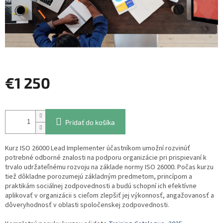
€1 250
Jednotková
cena:
Pridať do košíka
Kurz ISO 26000 Lead Implementer účastníkom umožní rozvinúť
potrebné odborné znalosti na podporu organizácie pri prispievaní k
trvalo udržateľnému rozvoju na základe normy ISO 26000. Počas kurzu
tiež dôkladne porozumejú základným predmetom, princípom a
praktikám sociálnej zodpovednosti a budú schopní ich efektívne
aplikovať v organizácii s cieľom zlepšiť jej výkonnosť, angažovanosť a
dôveryhodnosť v oblasti spoločenskej zodpovednosti.