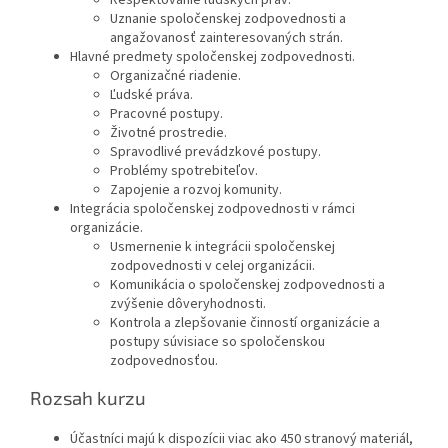
Rešpektovanie ľudských práv.
Uznanie spoločenskej zodpovednosti a
angažovanosť zainteresovaných strán.
Hlavné predmety spoločenskej zodpovednosti.
Organizačné riadenie.
Ľudské práva.
Pracovné postupy.
Životné prostredie.
Spravodlivé prevádzkové postupy.
Problémy spotrebiteľov.
Zapojenie a rozvoj komunity.
Integrácia spoločenskej zodpovednosti v rámci
organizácie.
Usmernenie k integrácii spoločenskej
zodpovednosti v celej organizácii.
Komunikácia o spoločenskej zodpovednosti a
zvýšenie dôveryhodnosti.
Kontrola a zlepšovanie činností organizácie a
postupy súvisiace so spoločenskou
zodpovednosťou.
Rozsah kurzu
Účastníci majú k dispozícii viac ako 450 stranový materiál,