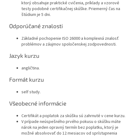
ktorý obsahuje praktické cvičenia, príklady a vzorové
testy podobné certifikačnej skúške. Priemerný čas na
štúdium je 5 dni.
Odporúčané znalosti
Základné pochopenie ISO 26000 a komplexná znalosť
problémov a záujmov spoločenskej zodpovednosti.
Jazyk kurzu
angličtina.
Formát kurzu
self study.
Všeobecné informácie
Certifikát a poplatok za skúšku sú zahrnuté v cene kurzu.
V prípade neúspešného prvého pokusu o skúšku máte
nárok na jeden opravný termín bez poplatku, ktorý je
možné absolvovať do 12 mesiacov od sprístupnenia